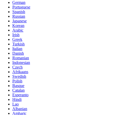
German
Portuguese
Spanish
Russian
Japanese
Korean
Arabic
Irish
Greek
Turkish
Italian
Danish
Romanian
Indonesian
Czech
Afrikaans
Swedish
Polish
Basque
Catalan
Esperanto
Hindi
Lao
Albanian
Amharic