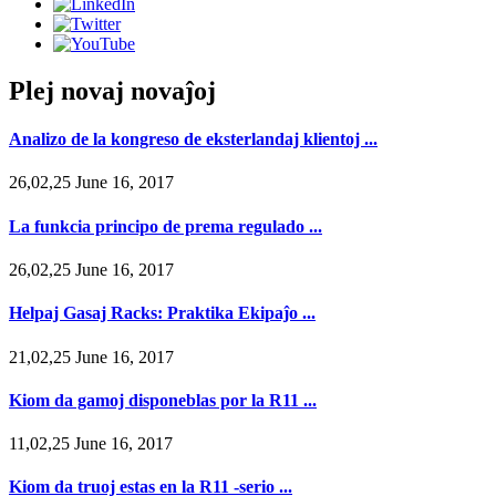
Plej novaj novaĵoj
Analizo de la kongreso de eksterlandaj klientoj ...
26,02,25 June 16, 2017
La funkcia principo de prema regulado ...
26,02,25 June 16, 2017
Helpaj Gasaj Racks: Praktika Ekipaĵo ...
21,02,25 June 16, 2017
Kiom da gamoj disponeblas por la R11 ...
11,02,25 June 16, 2017
Kiom da truoj estas en la R11 -serio ...