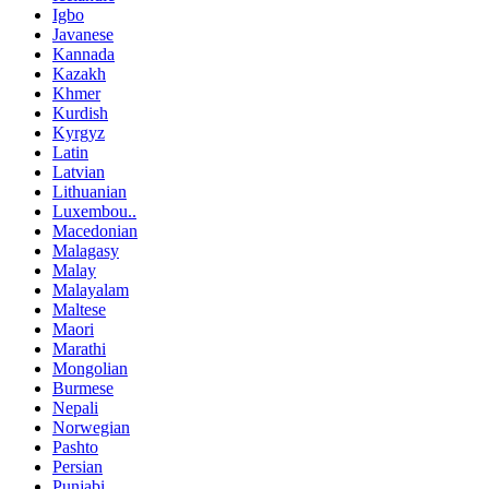
Igbo
Javanese
Kannada
Kazakh
Khmer
Kurdish
Kyrgyz
Latin
Latvian
Lithuanian
Luxembou..
Macedonian
Malagasy
Malay
Malayalam
Maltese
Maori
Marathi
Mongolian
Burmese
Nepali
Norwegian
Pashto
Persian
Punjabi