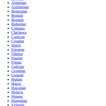
Armenian
Azerbaijani
Belarusian
Bengali
Bosnian
Bulgarian
Cebuano
Chichewa
Corsican
Croatian
Dutch
Estonian
Filipino
Finnish
Frisian
Galician
Georgian
Gujarati
Haitian
Hausa
Hawaiian
Hebrew
Hmong
Hungarian
Icelandic