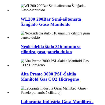
WL200 200Bar Semi-aŭtomata
Ŝanĝado-Gaso-Manifoldo
Neoksidebla ŝtalo 316 ununura
cilindra gasa panelo dukto
Alta Premo 3000 PSI -Ŝaltila
Manifold Gas CO2 Hidrogeno
Laboranta Industria Gasa Manlibro -