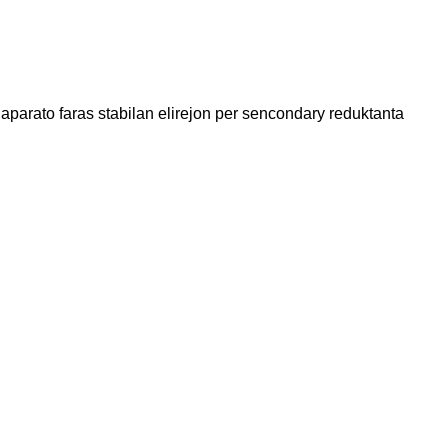
a aparato faras stabilan elirejon per sencondary reduktanta