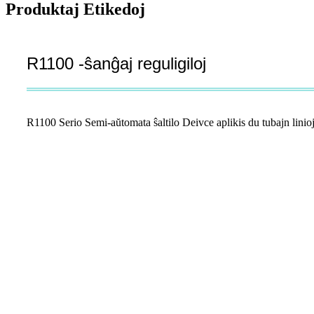
Produktaj Etikedoj
R1100 -ŝanĝaj reguligiloj
R1100 Serio Semi-aŭtomata ŝaltilo Deivce aplikis du tubajn liniojn