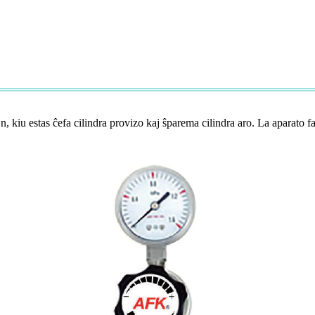
, kiu estas ĉefa cilindra provizo kaj ŝparema cilindra aro. La aparato f