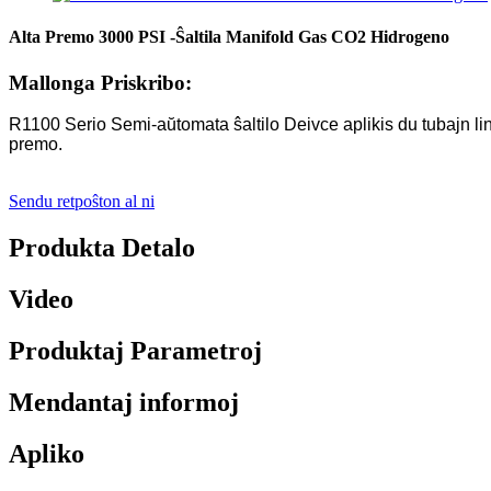
Alta Premo 3000 PSI -Ŝaltila Manifold Gas CO2 Hidrogeno
Mallonga Priskribo:
R1100 Serio Semi-aŭtomata ŝaltilo Deivce aplikis du tubajn lini
premo.
Sendu retpoŝton al ni
Produkta Detalo
Video
Produktaj Parametroj
Mendantaj informoj
Apliko