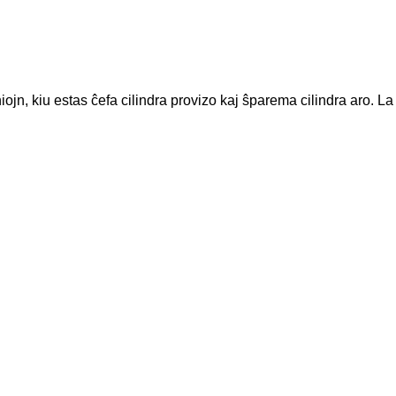
ojn, kiu estas ĉefa cilindra provizo kaj ŝparema cilindra aro. L