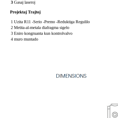
3
Gasaj laseroj
Projektaj Trajtoj
1
Uzita R11 -Serio -Premo -Reduktiga Regulilo
2
Metita-al-metala diafragma sigelo
3
Eniro kongruanta kun kontrolvalvo
4
muro muntado