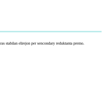
aras stabilan elirejon per sencondary reduktanta premo.