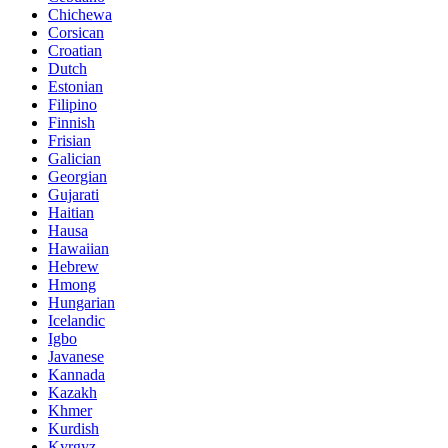
Chichewa
Corsican
Croatian
Dutch
Estonian
Filipino
Finnish
Frisian
Galician
Georgian
Gujarati
Haitian
Hausa
Hawaiian
Hebrew
Hmong
Hungarian
Icelandic
Igbo
Javanese
Kannada
Kazakh
Khmer
Kurdish
Kyrgyz