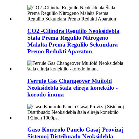
CO2 -Cilindra Regulilo Neoksidebla
Ŝtala Prema Regulilo Nitrogeno
Malalta Prema Regulilo Sekundara
Premo Redukti Aparaton
Ferrule Gas Changeover Muifold
Neoksidebla ŝtala elireja konektilo -
korodo imuna
Gaso Kontrolo Panelo Gasaj Provizaj
Sistemoj Distribuado Neoksidebla