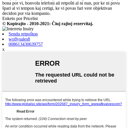
bona por vi, bonvolu telefoni aŭ retpoŝti al ni nun, por ke ni povu
ŝpari al vi tempon kaj certigi, ke vi povas fari vere objektivan
decidon por via kompanio.
Enketo por Pricelist
© Kopirajto - 2010-2021: Ĉiuj rajtoj rezervitaj.
Sendu retpoŝton
woflysales8
008613430639757
x