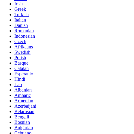
Irish
Greek
Turkish
Italian
Danish
Romanian
Indonesian
Czech
Afrikaans
Swedish
Polish
Basque
Catalan
Esperanto
Hindi
Lao
Albanian
Amharic
Armenian
Azerbaijani
Belarusian
Bengali
Bosnian
Bulgarian
Cebuano