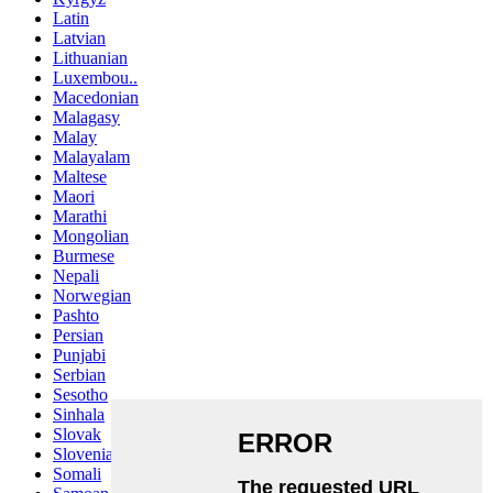
Latin
Latvian
Lithuanian
Luxembou..
Macedonian
Malagasy
Malay
Malayalam
Maltese
Maori
Marathi
Mongolian
Burmese
Nepali
Norwegian
Pashto
Persian
Punjabi
Serbian
Sesotho
Sinhala
Slovak
Slovenian
Somali