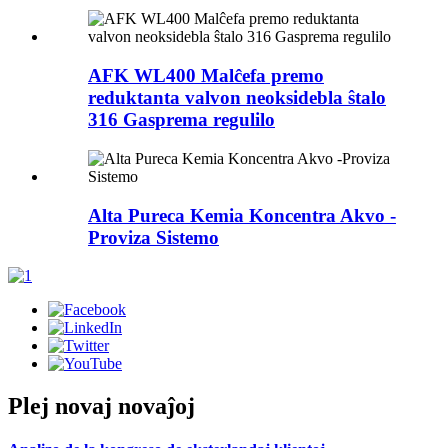
AFK WL400 Malĉefa premo
reduktanta valvon neoksidebla ŝtalo
316 Gasprema regulilo
Alta Pureca Kemia Koncentra Akvo -
Proviza Sistemo
Plej novaj novaĵoj