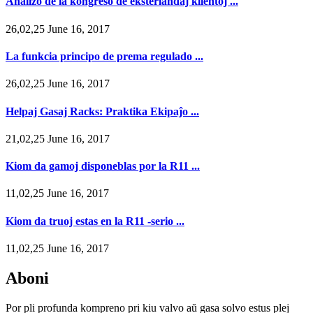
Analizo de la kongreso de eksterlandaj klientoj ...
26,02,25 June 16, 2017
La funkcia principo de prema regulado ...
26,02,25 June 16, 2017
Helpaj Gasaj Racks: Praktika Ekipaĵo ...
21,02,25 June 16, 2017
Kiom da gamoj disponeblas por la R11 ...
11,02,25 June 16, 2017
Kiom da truoj estas en la R11 -serio ...
11,02,25 June 16, 2017
Aboni
Por pli profunda kompreno pri kiu valvo aŭ gasa solvo estus plej