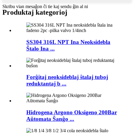
Skribu vian mesaĝon ĉi tie kaj sendu ĝin al ni
Produktaj kategorioj
SS304 316L NPT Ina Neoksidebla
Ŝtalo Ina ...
Forĝitaj neoksideblaj ŝtalaj tuboj
reduktantaj b ...
Hidrogena Argono Oksigeno 200Bar
Aŭtomata Ŝanĝo ...