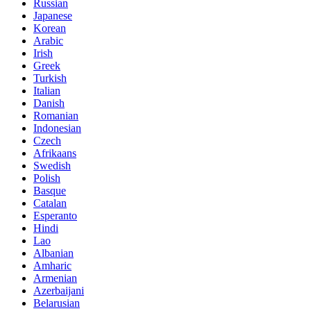
Russian
Japanese
Korean
Arabic
Irish
Greek
Turkish
Italian
Danish
Romanian
Indonesian
Czech
Afrikaans
Swedish
Polish
Basque
Catalan
Esperanto
Hindi
Lao
Albanian
Amharic
Armenian
Azerbaijani
Belarusian