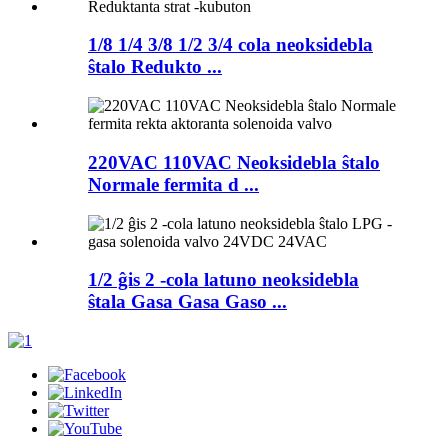
1/8 1/4 3/8 1/2 3/4 cola neoksidebla
ŝtalo Redukto ...
220VAC 110VAC Neoksidebla ŝtalo
Normale fermita d ...
1/2 ĝis 2 -cola latuno neoksidebla
ŝtala Gasa Gasa Gaso ...