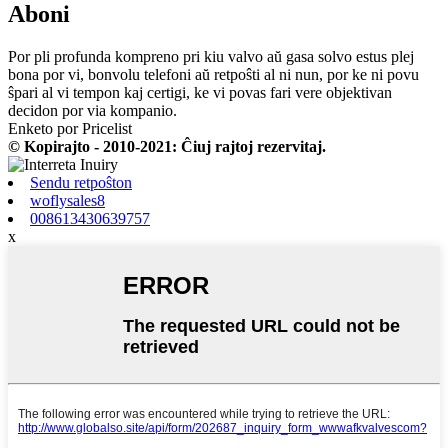
Aboni
Por pli profunda kompreno pri kiu valvo aŭ gasa solvo estus plej
bona por vi, bonvolu telefoni aŭ retpoŝti al ni nun, por ke ni povu
ŝpari al vi tempon kaj certigi, ke vi povas fari vere objektivan
decidon por via kompanio.
Enketo por Pricelist
© Kopirajto - 2010-2021: Ĉiuj rajtoj rezervitaj.
Sendu retpoŝton
woflysales8
008613430639757
x