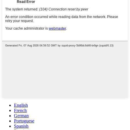
English
French
German
Portuguese
Spanish