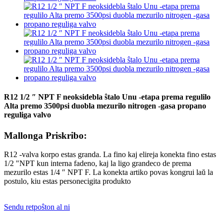
R12 1/2 ″ NPT F neoksidebla ŝtalo Unu -etapa prema regulilo
Alta premo 3500psi duobla mezurilo nitrogen -gasa propano
reguliga valvo
Mallonga Priskribo:
R12 -valva korpo estas granda. La fino kaj elireja konekta fino estas
1/2 "NPT kun interna fadeno, kaj la ligo grandeco de prema
mezurilo estas 1/4 ″ NPT F. La konekta artiko povas kongrui laŭ la
postulo, kiu estas personecigita produkto
Sendu retpoŝton al ni