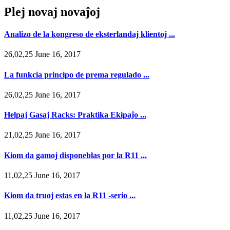
Plej novaj novaĵoj
Analizo de la kongreso de eksterlandaj klientoj ...
26,02,25 June 16, 2017
La funkcia principo de prema regulado ...
26,02,25 June 16, 2017
Helpaj Gasaj Racks: Praktika Ekipaĵo ...
21,02,25 June 16, 2017
Kiom da gamoj disponeblas por la R11 ...
11,02,25 June 16, 2017
Kiom da truoj estas en la R11 -serio ...
11,02,25 June 16, 2017