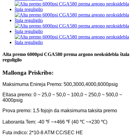
Alta premo 6000psi CGA580 prema argono neoksidebla ŝtala
reguligilo
Mallonga Priskribo:
Maksimuma Enireja Premo: 500,3000,4000,6000psig
Ellasa premo: 0 ~ 25,0 ~ 50,0 ~ 100,0 ~ 250,0 ~ 500,0 ~
4000psig
Prova premo: 1,5 fojojn da maksimuma taksita premo
Laboranta Tem: -40 ℉ ~+466 ℉ (40 ℃ ~+230 ℃)
Futa indico: 2*10-8 ATM CC/SEC HE