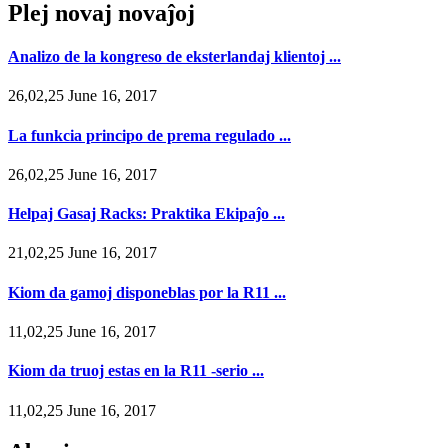
Plej novaj novaĵoj
Analizo de la kongreso de eksterlandaj klientoj ...
26,02,25 June 16, 2017
La funkcia principo de prema regulado ...
26,02,25 June 16, 2017
Helpaj Gasaj Racks: Praktika Ekipaĵo ...
21,02,25 June 16, 2017
Kiom da gamoj disponeblas por la R11 ...
11,02,25 June 16, 2017
Kiom da truoj estas en la R11 -serio ...
11,02,25 June 16, 2017