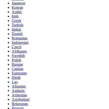
Japanese
Korean
Arabic
Irish
Greek
Turkish
Italian
Danish
Romanian
Indonesian
Czech
Afrikaans
Swedish
Polish
Basque
Catalan
Esperanto
Hindi
Lao
Albanian
Amharic
Armenian
Azerbaijani
Belarusian
Bengali