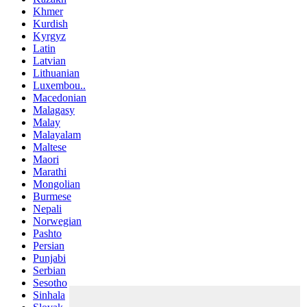
Khmer
Kurdish
Kyrgyz
Latin
Latvian
Lithuanian
Luxembou..
Macedonian
Malagasy
Malay
Malayalam
Maltese
Maori
Marathi
Mongolian
Burmese
Nepali
Norwegian
Pashto
Persian
Punjabi
Serbian
Sesotho
Sinhala