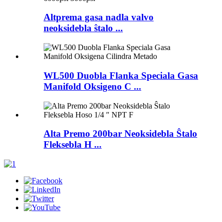
Altprema gasa nadla valvo
neoksidebla ŝtalo ...
WL500 Duobla Flanka Speciala Gasa
Manifold Oksigeno C ...
Alta Premo 200bar Neoksidebla Ŝtalo
Fleksebla H ...