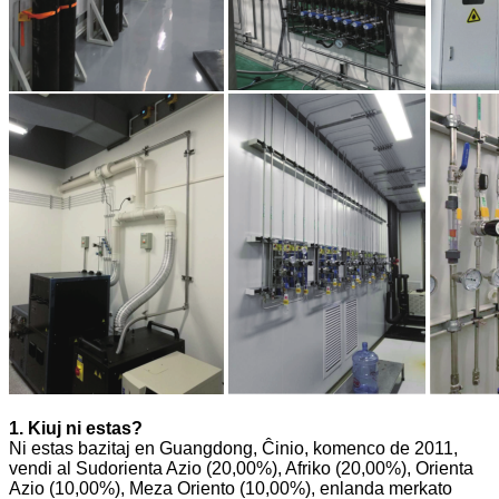
1. Kiuj ni estas?
Ni estas bazitaj en Guangdong, Ĉinio, komenco de 2011,
vendi al Sudorienta Azio (20,00%), Afriko (20,00%), Orienta
Azio (10,00%), Meza Oriento (10,00%), enlanda merkato