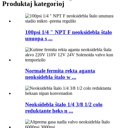
Produktaj kategorioj
100psi 1/4 ″ NPT F neoksidebla ŝtalo
unuopa s ...
Normale fermita rekta aganta
neoksidebla ŝtalo w ...
Neoksidebla ŝtalo 1/4 3/8 1/2 colo
reduktante heks n ...