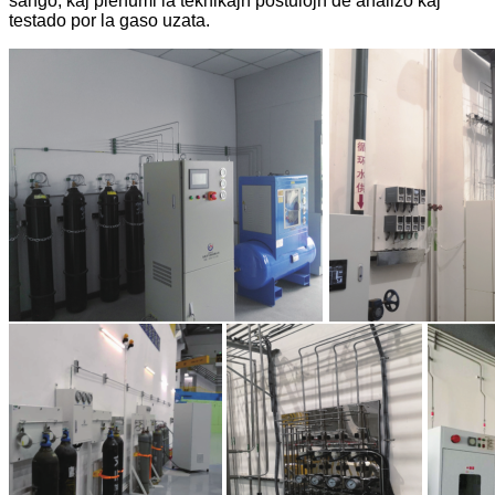
ŝanĝo, kaj plenumi la teknikajn postulojn de analizo kaj
testado por la gaso uzata.