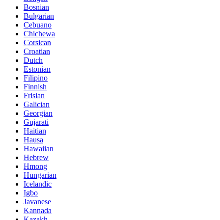
Bosnian
Bulgarian
Cebuano
Chichewa
Corsican
Croatian
Dutch
Estonian
Filipino
Finnish
Frisian
Galician
Georgian
Gujarati
Haitian
Hausa
Hawaiian
Hebrew
Hmong
Hungarian
Icelandic
Igbo
Javanese
Kannada
Kazakh