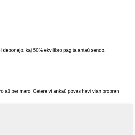
l deponejo, kaj 50% ekvilibro pagita antaŭ sendo.
ro aŭ per maro. Cetere vi ankaŭ povas havi vian propran