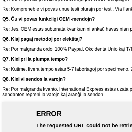
Re: Kompreneble vi povas unue testi plurajn por testi. Via flan
Q5. Ĉu vi povas funkciigi OEM -mendojn?
Re: Jes, OEM estas subtenata kvankam ni ankaŭ havas nian
Q6. Kiaj pagaj metodoj por elektitaj?
Re: Por malgranda ordo, 100% Paypal, Okcidenta Unio kaj T/T 
Q7. Kiel pri la plumpa tempo?
Re: Kutime, livera tempo estas 5-7 labortagoj por specimeno,
Q8. Kiel vi sendos la varojn?
Re: Por malgranda kvanto, International Express estas uzata 
sendanton repreni la varojn kaj aranĝi la sendon