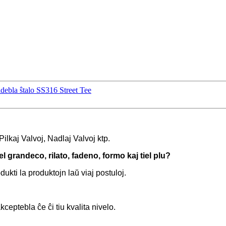
debla ŝtalo SS316 Street Tee
Pilkaj Valvoj, Nadlaj Valvoj ktp.
el grandeco, rilato, fadeno, formo kaj tiel plu?
ukti la produktojn laŭ viaj postuloj.
ceptebla ĉe ĉi tiu kvalita nivelo.