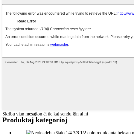
Skribu vian mesaĝon ĉi tie kaj sendu ĝin al ni
Produktaj kategorioj