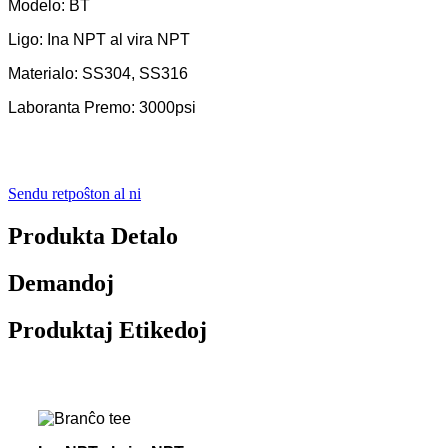
Modelo: BT
Ligo: Ina NPT al vira NPT
Materialo: SS304, SS316
Laboranta Premo: 3000psi
Sendu retpoŝton al ni
Produkta Detalo
Demandoj
Produktaj Etikedoj