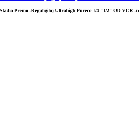
adia Premo -Reguligiloj Ultrahigh Pureco 1/4 "1/2" OD VCR -re