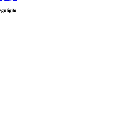
guligilo